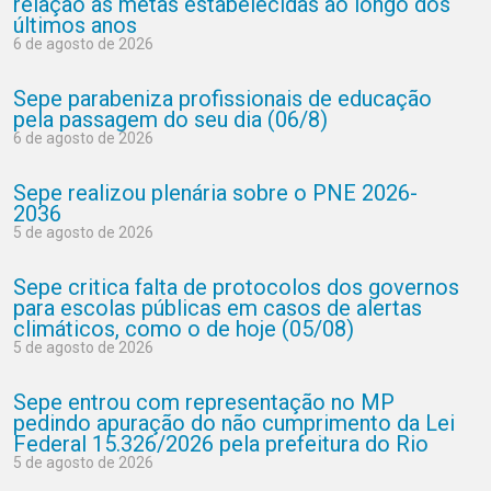
relação às metas estabelecidas ao longo dos
últimos anos
6 de agosto de 2026
Sepe parabeniza profissionais de educação
pela passagem do seu dia (06/8)
6 de agosto de 2026
Sepe realizou plenária sobre o PNE 2026-
2036
5 de agosto de 2026
Sepe critica falta de protocolos dos governos
para escolas públicas em casos de alertas
climáticos, como o de hoje (05/08)
5 de agosto de 2026
Sepe entrou com representação no MP
pedindo apuração do não cumprimento da Lei
Federal 15.326/2026 pela prefeitura do Rio
5 de agosto de 2026