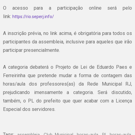
O acesso para a participação online será pelo
link:
https://rio.seperj.info/
A inscrição prévia, no link acima, é obrigatória para todos os
participantes da assembleia, inclusive para aqueles que irão
participar presencialmente.
A categoria debaterá o Projeto de Lei de Eduardo Paes e
Ferreirinha que pretende mudar a forma de contagem das
horas/aula dos professores(as) da Rede Municipal RJ,
prejudicando imensamente a categoria. Será discutido,
também, o PL do prefeito que quer acabar com a Licença
Especial dos servidores.
Tags:
,
,
,
,
assembleia
Club Municipal
horas-aula
PL horas-aula