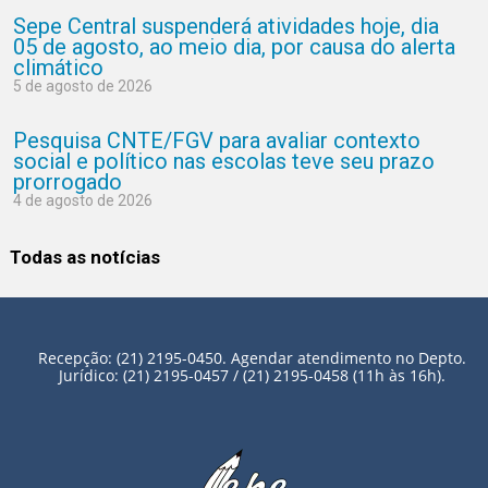
Sepe Central suspenderá atividades hoje, dia
05 de agosto, ao meio dia, por causa do alerta
climático
5 de agosto de 2026
Pesquisa CNTE/FGV para avaliar contexto
social e político nas escolas teve seu prazo
prorrogado
4 de agosto de 2026
Todas as notícias
Recepção: (21) 2195-0450. Agendar atendimento no Depto.
Jurídico: (21) 2195-0457 / (21) 2195-0458 (11h às 16h).