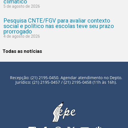
climático
5 de agosto de 2026
Pesquisa CNTE/FGV para avaliar contexto
social e político nas escolas teve seu prazo
prorrogado
4 de agosto de 2026
Todas as notícias
Recepção: (21) 2195-0450. Agendar atendimento no Depto.
Jurídico: (21) 2195-0457 / (21) 2195-0458 (11h às 16h).