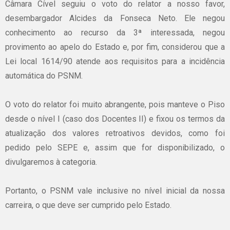
Câmara Cível seguiu o voto do relator a nosso favor,
desembargador Alcides da Fonseca Neto. Ele negou
conhecimento ao recurso da 3ª interessada, negou
provimento ao apelo do Estado e, por fim, considerou que a
Lei local 1614/90 atende aos requisitos para a incidência
automática do PSNM.
O voto do relator foi muito abrangente, pois manteve o Piso
desde o nível I (caso dos Docentes II) e fixou os termos da
atualização dos valores retroativos devidos, como foi
pedido pelo SEPE e, assim que for disponibilizado, o
divulgaremos à categoria.
Portanto, o PSNM vale inclusive no nível inicial da nossa
carreira, o que deve ser cumprido pelo Estado.