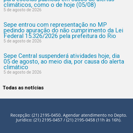
climáticos, como o de hoje (05/08)
5 de agosto de 2026
Sepe entrou com representação no MP
pedindo apuração do não cumprimento da Lei
Federal 15.326/2026 pela prefeitura do Rio
5 de agosto de 2026
Sepe Central suspenderá atividades hoje, dia
05 de agosto, ao meio dia, por causa do alerta
climático
5 de agosto de 2026
Todas as notícias
Recepção: (21) 2195-0450. Agendar atendimento no Depto.
Jurídico: (21) 2195-0457 / (21) 2195-0458 (11h às 16h).