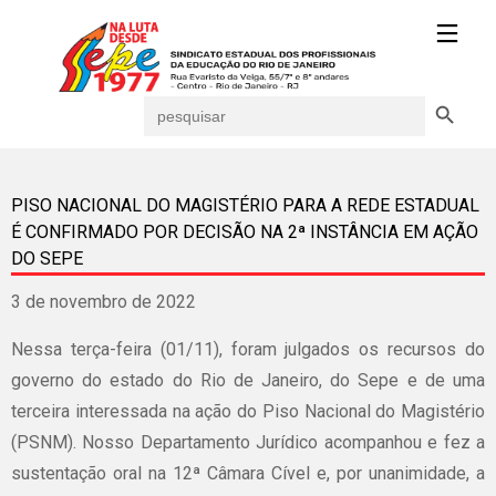
Search Button
Search
for:
PISO NACIONAL DO MAGISTÉRIO PARA A REDE ESTADUAL
É CONFIRMADO POR DECISÃO NA 2ª INSTÂNCIA EM AÇÃO
DO SEPE
3 de novembro de 2022
Nessa terça-feira (01/11), foram julgados os recursos do
governo do estado do Rio de Janeiro, do Sepe e de uma
terceira interessada na ação do Piso Nacional do Magistério
(PSNM). Nosso Departamento Jurídico acompanhou e fez a
sustentação oral na 12ª Câmara Cível e, por unanimidade, a