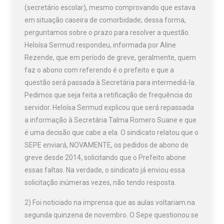
(secretário escolar), mesmo comprovando que estava
em situação caseira de comorbidade; dessa forma,
perguntamos sobre o prazo para resolver a questão.
Heloísa Sermud respondeu, informada por Aline
Rezende, que em período de greve, geralmente, quem
faz o abono com referendo é o prefeito e que a
questão será passada à Secretária para intermediá-la.
Pedimos que seja feita a retificação de frequência do
servidor. Heloísa Sermud explicou que será repassada
a informação à Secretária Talma Romero Suane e que
é uma decisão que cabe a ela. O sindicato relatou que o
SEPE enviará, NOVAMENTE, os pedidos de abono de
greve desde 2014, solicitando que o Prefeito abone
essas faltas. Na verdade, o sindicato já enviou essa
solicitação inúmeras vezes, não tendo resposta.
2) Foi noticiado na imprensa que as aulas voltariam na
segunda quinzena de novembro. O Sepe questionou se