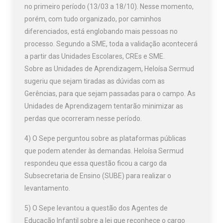
no primeiro período (13/03 a 18/10). Nesse momento,
porém, com tudo organizado, por caminhos
diferenciados, está englobando mais pessoas no
processo. Segundo a SME, toda a validação acontecerá
a partir das Unidades Escolares, CREs e SME.
Sobre as Unidades de Aprendizagem, Heloísa Sermud
sugeriu que sejam tiradas as dúvidas com as
Gerências, para que sejam passadas para o campo. As
Unidades de Aprendizagem tentarão minimizar as
perdas que ocorreram nesse período.
4) O Sepe perguntou sobre as plataformas públicas
que podem atender às demandas. Heloísa Sermud
respondeu que essa questão ficou a cargo da
Subsecretaria de Ensino (SUBE) para realizar o
levantamento.
5) O Sepe levantou a questão dos Agentes de
Educação Infantil sobre a lei que reconhece o cargo