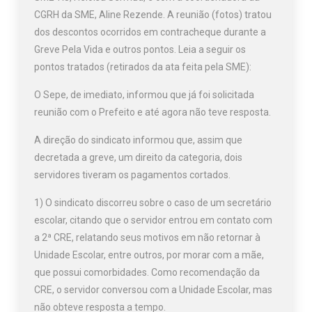
CGRH da SME, Aline Rezende. A reunião (fotos) tratou
dos descontos ocorridos em contracheque durante a
Greve Pela Vida e outros pontos. Leia a seguir os
pontos tratados (retirados da ata feita pela SME):
O Sepe, de imediato, informou que já foi solicitada
reunião com o Prefeito e até agora não teve resposta.
A direção do sindicato informou que, assim que
decretada a greve, um direito da categoria, dois
servidores tiveram os pagamentos cortados.
1) O sindicato discorreu sobre o caso de um secretário
escolar, citando que o servidor entrou em contato com
a 2ª CRE, relatando seus motivos em não retornar à
Unidade Escolar, entre outros, por morar com a mãe,
que possui comorbidades. Como recomendação da
CRE, o servidor conversou com a Unidade Escolar, mas
não obteve resposta a tempo.