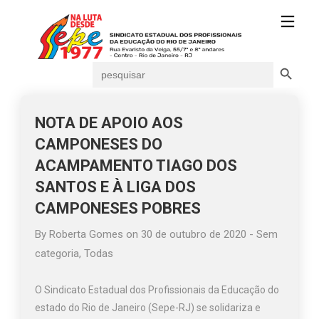
Search Button
Search
for:
NOTA DE APOIO AOS
CAMPONESES DO
ACAMPAMENTO TIAGO DOS
SANTOS E À LIGA DOS
CAMPONESES POBRES
By
Roberta Gomes
on
30 de outubro de 2020
-
Sem
categoria
,
Todas
O Sindicato Estadual dos Profissionais da Educação do
estado do Rio de Janeiro (Sepe-RJ) se solidariza e