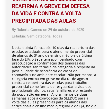
REAFIRMA A GREVE EM DEFESA
DA VIDA E CONTRA A VOLTA
PRECIPITADA DAS AULAS
By
Roberta Gomes
on
29 de outubro de 2020
-
Estadual
,
Sem categoria
,
Todas
Nesta quinta-feira, após 10 dias da reabertura das
escolas estaduais para o atendimento presencial
de alunos do 3º ano de ensino médio e da última
fase do EJA, o Sepe tem acompanhado com
preocupação a confirmação dos temores das
autoridades sanitárias e da categoria a respeito da
possibilidade de ocorrência de casos de
coronavírus no ambiente escolar. Não por menos, a
categoria entrou em greve no dia 01 de agosto
contra a reabertura das escolas para trabalho
presencial como forma de resguardar a vida dos
profissionais, alunos, seus familiares e o restante
da população em geral. Agora, menos de duas
semanas após a convocação da SEEDUC para a
volta das aulas presencias para os alunos das
séries finais o ensino médio regular e do EJA, no dia