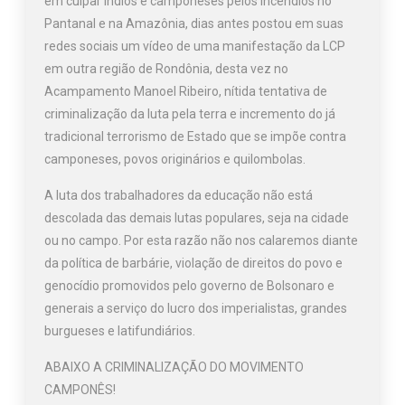
em culpar índios e camponeses pelos incêndios no
Pantanal e na Amazônia, dias antes postou em suas
redes sociais um vídeo de uma manifestação da LCP
em outra região de Rondônia, desta vez no
Acampamento Manoel Ribeiro, nítida tentativa de
criminalização da luta pela terra e incremento do já
tradicional terrorismo de Estado que se impõe contra
camponeses, povos originários e quilombolas.
A luta dos trabalhadores da educação não está
descolada das demais lutas populares, seja na cidade
ou no campo. Por esta razão não nos calaremos diante
da política de barbárie, violação de direitos do povo e
genocídio promovidos pelo governo de Bolsonaro e
generais a serviço do lucro dos imperialistas, grandes
burgueses e latifundiários.
ABAIXO A CRIMINALIZAÇÃO DO MOVIMENTO
CAMPONÊS!