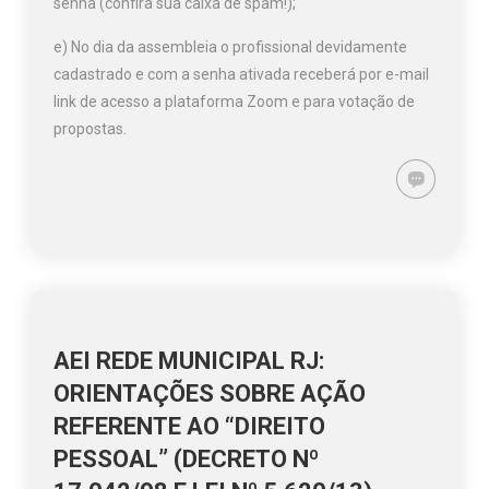
senha (confira sua caixa de spam!);
e) No dia da assembleia o profissional devidamente
cadastrado e com a senha ativada receberá por e-mail
link de acesso a plataforma Zoom e para votação de
propostas.
AEI REDE MUNICIPAL RJ:
ORIENTAÇÕES SOBRE AÇÃO
REFERENTE AO “DIREITO
PESSOAL” (DECRETO Nº