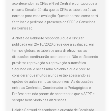
acontecendo nas CREs e Nível Central e pontuou que a
mesma Circular 20 cita que as CREs estabelecerão as
normas para essa avaliação. Questionamos como será
feito isso e pedimos a presença do SEPE e Conselhos
na Comissão.
A chefe de Gabinete respondeu que a Circular
publicada em 26/10/2020 prevê que a avaliação, em
termos globais, estabelece uma diretriz, mas as
discussões continuarão acontecendo. Não estão sendo
previstas reprovação ou aprovação automática.
Segundo ela, é necessário o biênio e que é preciso
considerar que muitos alunos estão acessando as
opções de aulas remotas disponíveis. As discussões
entre as Gerências, Coordenadores Pedagógicos e
Professores não param de acontecer e que o SEPE é
sempre bem-vindo nas discussões.
Heloísa Sermud desconhece a questão de Comissão