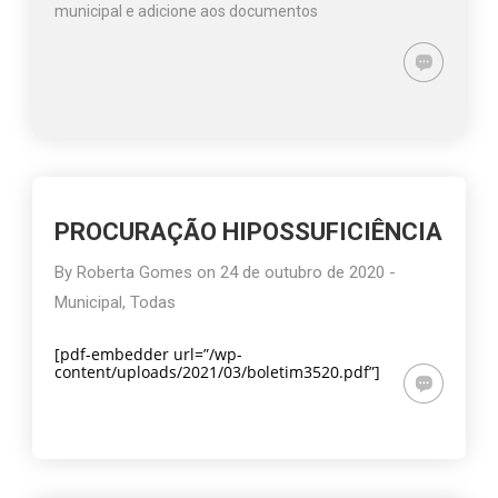
municipal e adicione aos documentos
PROCURAÇÃO HIPOSSUFICIÊNCIA
By
Roberta Gomes
on
24 de outubro de 2020
-
Municipal
,
Todas
[pdf-embedder url=”/wp-
content/uploads/2021/03/boletim3520.pdf”]