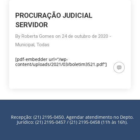
PROCURAÇÃO JUDICIAL
SERVIDOR
By
Roberta Gomes
on
24 de outubro de 2020
-
Municipal
,
Todas
[pdf-embedder url=”/wp-
content/uploads/2021/03/boletim3521.pdf”]
Recepção: (21) 2195-0450. Agendar atendimento no Depto.
Jurídico: (21) 2195-0457 / (21) 2195-0458 (11h às 16h).