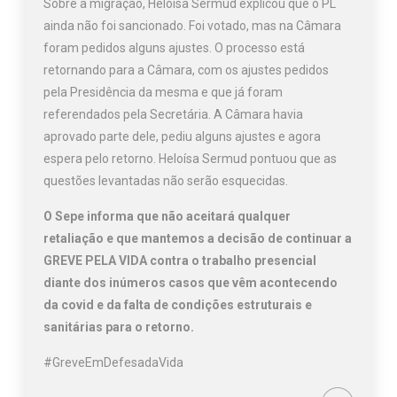
Sobre a migração, Heloísa Sermud explicou que o PL
ainda não foi sancionado. Foi votado, mas na Câmara
foram pedidos alguns ajustes. O processo está
retornando para a Câmara, com os ajustes pedidos
pela Presidência da mesma e que já foram
referendados pela Secretária. A Câmara havia
aprovado parte dele, pediu alguns ajustes e agora
espera pelo retorno. Heloísa Sermud pontuou que as
questões levantadas não serão esquecidas.
O Sepe informa que não aceitará qualquer
retaliação e que mantemos a decisão de continuar a
GREVE PELA VIDA contra o trabalho presencial
diante dos inúmeros casos que vêm acontecendo
da covid e da falta de condições estruturais e
sanitárias para o retorno.
#GreveEmDefesadaVida