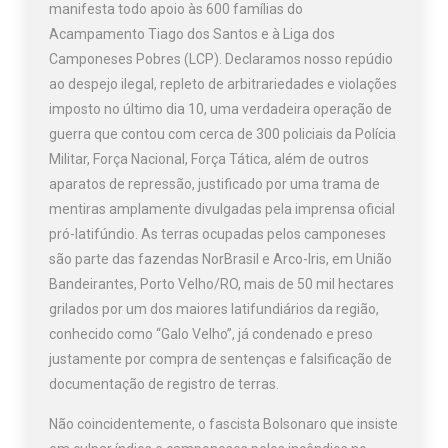
manifesta todo apoio às 600 famílias do
Acampamento Tiago dos Santos e à Liga dos
Camponeses Pobres (LCP). Declaramos nosso repúdio
ao despejo ilegal, repleto de arbitrariedades e violações
imposto no último dia 10, uma verdadeira operação de
guerra que contou com cerca de 300 policiais da Polícia
Militar, Força Nacional, Força Tática, além de outros
aparatos de repressão, justificado por uma trama de
mentiras amplamente divulgadas pela imprensa oficial
pró-latifúndio. As terras ocupadas pelos camponeses
são parte das fazendas NorBrasil e Arco-Iris, em União
Bandeirantes, Porto Velho/RO, mais de 50 mil hectares
grilados por um dos maiores latifundiários da região,
conhecido como “Galo Velho”, já condenado e preso
justamente por compra de sentenças e falsificação de
documentação de registro de terras.
Não coincidentemente, o fascista Bolsonaro que insiste