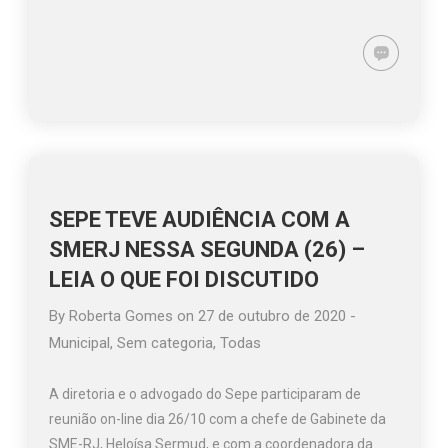
SEPE TEVE AUDIÊNCIA COM A
SMERJ NESSA SEGUNDA (26) –
LEIA O QUE FOI DISCUTIDO
By
Roberta Gomes
on
27 de outubro de 2020
-
Municipal
,
Sem categoria
,
Todas
A diretoria e o advogado do Sepe participaram de
reunião on-line dia 26/10 com a chefe de Gabinete da
SME-RJ, Heloísa Sermud, e com a coordenadora da