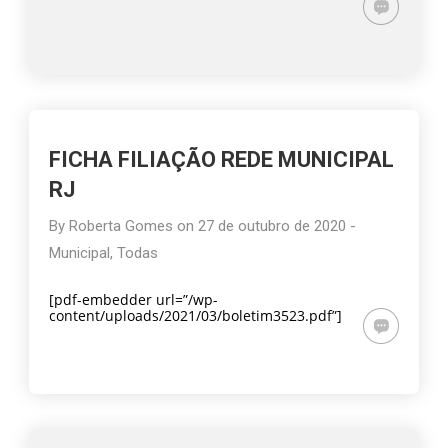
FICHA FILIAÇÃO REDE MUNICIPAL
RJ
By
Roberta Gomes
on
27 de outubro de 2020
-
Municipal
,
Todas
[pdf-embedder url=”/wp-
content/uploads/2021/03/boletim3523.pdf”]