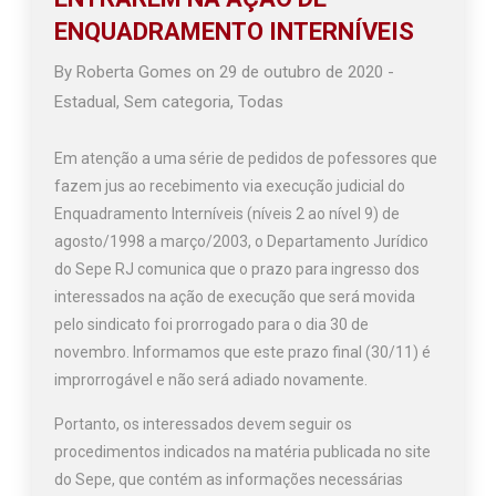
ENQUADRAMENTO INTERNÍVEIS
By
Roberta Gomes
on
29 de outubro de 2020
-
Estadual
,
Sem categoria
,
Todas
Em atenção a uma série de pedidos de pofessores que
fazem jus ao recebimento via execução judicial do
Enquadramento Interníveis (níveis 2 ao nível 9) de
agosto/1998 a março/2003, o Departamento Jurídico
do Sepe RJ comunica que o prazo para ingresso dos
interessados na ação de execução que será movida
pelo sindicato foi prorrogado para o dia 30 de
novembro. Informamos que este prazo final (30/11) é
improrrogável e não será adiado novamente.
Portanto, os interessados devem seguir os
procedimentos indicados na matéria publicada no site
do Sepe, que contém as informações necessárias