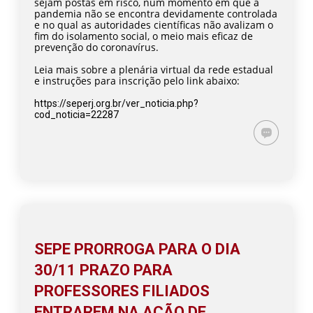
sejam postas em risco, num momento em que a
pandemia não se encontra devidamente controlada
e no qual as autoridades científicas não avalizam o
fim do isolamento social, o meio mais eficaz de
prevenção do coronavírus.
Leia mais sobre a plenária virtual da rede estadual
e instruções para inscrição pelo link abaixo:
https://seperj.org.br/ver_noticia.php?
cod_noticia=22287
SEPE PRORROGA PARA O DIA
30/11 PRAZO PARA
PROFESSORES FILIADOS
ENTRAREM NA AÇÃO DE