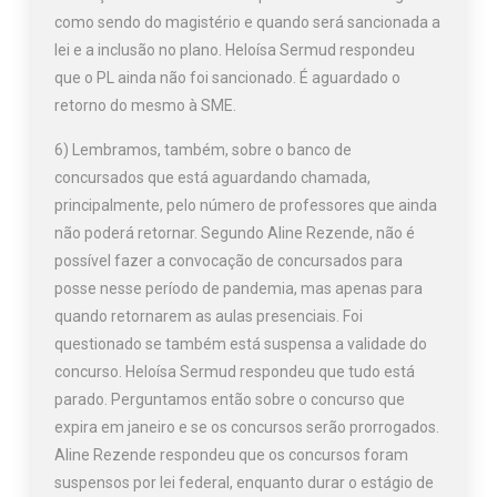
como sendo do magistério e quando será sancionada a
lei e a inclusão no plano. Heloísa Sermud respondeu
que o PL ainda não foi sancionado. É aguardado o
retorno do mesmo à SME.
6) Lembramos, também, sobre o banco de
concursados que está aguardando chamada,
principalmente, pelo número de professores que ainda
não poderá retornar. Segundo Aline Rezende, não é
possível fazer a convocação de concursados para
posse nesse período de pandemia, mas apenas para
quando retornarem as aulas presenciais. Foi
questionado se também está suspensa a validade do
concurso. Heloísa Sermud respondeu que tudo está
parado. Perguntamos então sobre o concurso que
expira em janeiro e se os concursos serão prorrogados.
Aline Rezende respondeu que os concursos foram
suspensos por lei federal, enquanto durar o estágio de