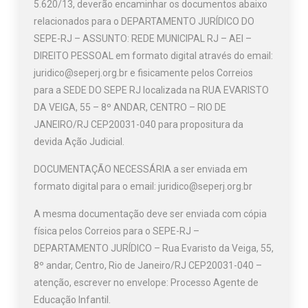
5.620/13, deverão encaminhar os documentos abaixo
relacionados para o DEPARTAMENTO JURÍDICO DO
SEPE-RJ – ASSUNTO: REDE MUNICIPAL RJ – AEI –
DIREITO PESSOAL em formato digital através do email:
juridico@seperj.org.br e fisicamente pelos Correios
para a SEDE DO SEPE RJ localizada na RUA EVARISTO
DA VEIGA, 55 – 8º ANDAR, CENTRO – RIO DE
JANEIRO/RJ CEP20031-040 para propositura da
devida Ação Judicial.
DOCUMENTAÇÃO NECESSÁRIA a ser enviada em
formato digital para o email: juridico@seperj.org.br
A mesma documentação deve ser enviada com cópia
física pelos Correios para o SEPE-RJ –
DEPARTAMENTO JURÍDICO – Rua Evaristo da Veiga, 55,
8º andar, Centro, Rio de Janeiro/RJ CEP20031-040 –
atenção, escrever no envelope: Processo Agente de
Educação Infantil.