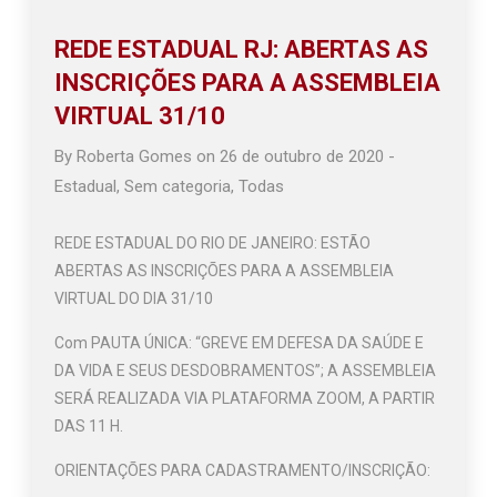
REDE ESTADUAL RJ: ABERTAS AS
INSCRIÇÕES PARA A ASSEMBLEIA
VIRTUAL 31/10
By
Roberta Gomes
on
26 de outubro de 2020
-
Estadual
,
Sem categoria
,
Todas
REDE ESTADUAL DO RIO DE JANEIRO: ESTÃO
ABERTAS AS INSCRIÇÕES PARA A ASSEMBLEIA
VIRTUAL DO DIA 31/10
Com PAUTA ÚNICA: “GREVE EM DEFESA DA SAÚDE E
DA VIDA E SEUS DESDOBRAMENTOS”; A ASSEMBLEIA
SERÁ REALIZADA VIA PLATAFORMA ZOOM, A PARTIR
DAS 11 H.
ORIENTAÇÕES PARA CADASTRAMENTO/INSCRIÇÃO: