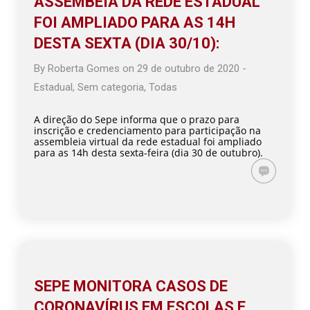
ASSEMBEIA DA REDE ESTADUAL
FOI AMPLIADO PARA AS 14H
DESTA SEXTA (DIA 30/10):
By
Roberta Gomes
on
29 de outubro de 2020
-
Estadual
,
Sem categoria
,
Todas
A direção do Sepe informa que o prazo para
inscrição e credenciamento para participação na
assembleia virtual da rede estadual foi ampliado
para as 14h desta sexta-feira (dia 30 de outubro).
SEPE MONITORA CASOS DE
CORONAVÍRUS EM ESCOLAS E