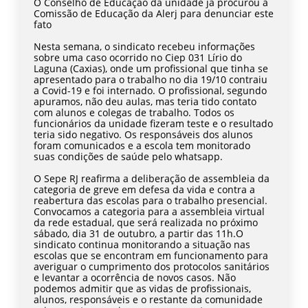
O Conselho de Educação da unidade já procurou a
Comissão de Educação da Alerj para denunciar este
fato
Nesta semana, o sindicato recebeu informações
sobre uma caso ocorrido no Ciep 031 Lírio do
Laguna (Caxias), onde um profissional que tinha se
apresentado para o trabalho no dia 19/10 contraiu
a Covid-19 e foi internado. O profissional, segundo
apuramos, não deu aulas, mas teria tido contato
com alunos e colegas de trabalho. Todos os
funcionários da unidade fizeram teste e o resultado
teria sido negativo. Os responsáveis dos alunos
foram comunicados e a escola tem monitorado
suas condições de saúde pelo whatsapp.
O Sepe RJ reafirma a deliberação de assembleia da
categoria de greve em defesa da vida e contra a
reabertura das escolas para o trabalho presencial.
Convocamos a categoria para a assembleia virtual
da rede estadual, que será realizada no próximo
sábado, dia 31 de outubro, a partir das 11h.O
sindicato continua monitorando a situação nas
escolas que se encontram em funcionamento para
averiguar o cumprimento dos protocolos sanitários
e levantar a ocorrência de novos casos. Não
podemos admitir que as vidas de profissionais,
alunos, responsáveis e o restante da comunidade