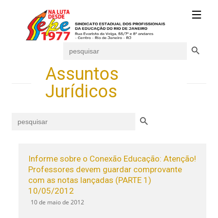
Search Button
Search
for:
Assuntos
Jurídicos
Search Button
Search
for:
Informe sobre o Conexão Educação: Atenção!
Professores devem guardar comprovante
com as notas lançadas (PARTE 1)
10/05/2012
10 de maio de 2012