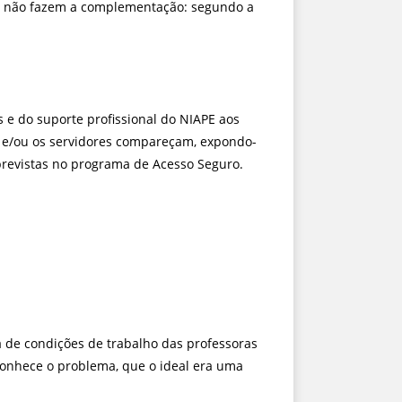
que não fazem a complementação: segundo a
s e do suporte profissional do NIAPE aos
m e/ou os servidores compareçam, expondo-
 previstas no programa de Acesso Seguro.
 de condições de trabalho das professoras
conhece o problema, que o ideal era uma