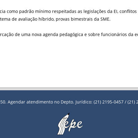
ia como padrão mínimo respeitadas as legislações da EI, conflitos 
istema de avaliação híbrido, provas bimestrais da SME.
cação de uma nova agenda pedagógica e sobre funcionários da e
50. Agendar atendimento no Depto. Jurídico: (21) 2195-0457 / (21) 