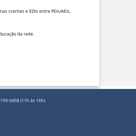
nas creches e EDIs entre PEIs/AEIs,
ducação da rede.
2195-0458 (11h às 16h).