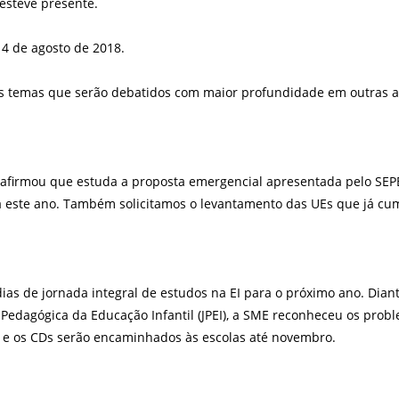
esteve presente.
 de agosto de 2018.
 temas que serão debatidos com maior profundidade em outras aud
 afirmou que estuda a proposta emergencial apresentada pelo SEPE
a este ano. Também solicitamos o levantamento das UEs que já cum
as de jornada integral de estudos na EI para o próximo ano. Dian
 Pedagógica da Educação Infantil (JPEI), a SME reconheceu os pro
s e os CDs serão encaminhados às escolas até novembro.