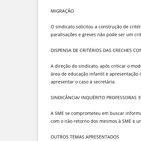
MIGRAÇÃO
O sindicato solicitou a construção de crit
paralisações e greves não pode ser um crité
DISPENSA DE CRITÉRIOS DAS CRECHES C
A direção do sindicato, após criticar o mo
área de educação infantil e apresentação 
apresentar o caso à secretária.
SINDICÂNCIA/ INQUÉRITO PROFESSORAS 3
A SME se comprometeu em buscar informaç
com o não retorno dos mesmos à SME e um
OUTROS TEMAS APRESENTADOS