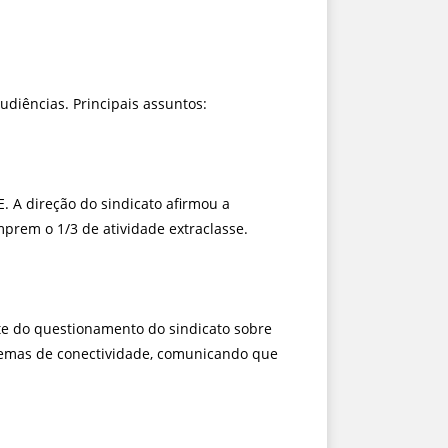
iências. Principais assuntos:
. A direção do sindicato afirmou a
prem o 1/3 de atividade extraclasse.
te do questionamento do sindicato sobre
blemas de conectividade, comunicando que