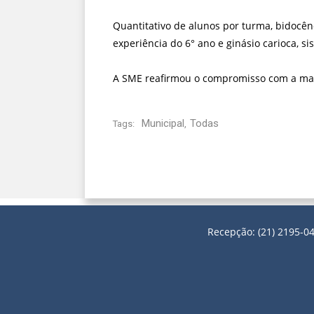
Quantitativo de alunos por turma, bidocênc
experiência do 6° ano e ginásio carioca, s
A SME reafirmou o compromisso com a mar
Municipal
Todas
Tags:
,
Recepção: (21) 2195-04