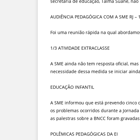
secretária de educação, Talma Suane, não 
AUDIÊNCIA PEDAGÓGICA COM A SME RJ – 14
Foi uma reunião rápida na qual abordamos
1/3 ATIVIDADE EXTRACLASSE
A SME ainda não tem resposta oficial, mas
necessidade dessa medida se iniciar aind
EDUCAÇÃO INFANTIL
A SME informou que está prevendo cinco di
os problemas ocorridos durante a Jornada
as palestras sobre a BNCC foram gravada
POLÊMICAS PEDAGÓGICAS DA EI