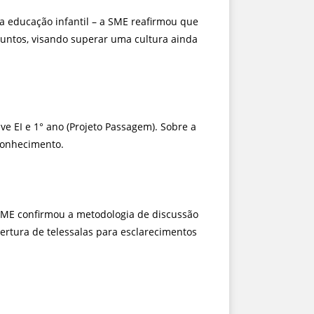
da educação infantil – a SME reafirmou que
suntos, visando superar uma cultura ainda
ve EI e 1° ano (Projeto Passagem). Sobre a
 conhecimento.
SME confirmou a metodologia de discussão
ertura de telessalas para esclarecimentos