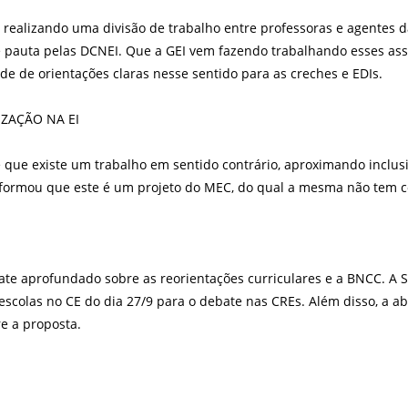
, realizando uma divisão de trabalho entre professoras e agentes 
se pauta pelas DCNEI. Que a GEI vem fazendo trabalhando esses as
e de orientações claras nesse sentido para as creches e EDIs.
ZAÇÃO NA EI
 que existe um trabalho em sentido contrário, aproximando inclusi
 informou que este é um projeto do MEC, do qual a mesma não tem
te aprofundado sobre as reorientações curriculares e a BNCC. A 
escolas no CE do dia 27/9 para o debate nas CREs. Além disso, a ab
re a proposta.