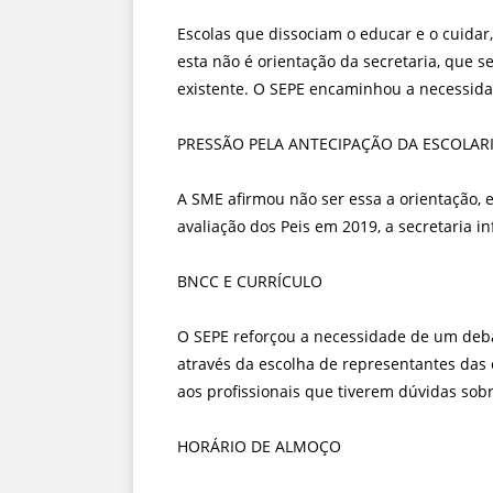
Escolas que dissociam o educar e o cuidar
esta não é orientação da secretaria, que 
existente. O SEPE encaminhou a necessidad
PRESSÃO PELA ANTECIPAÇÃO DA ESCOLARI
A SME afirmou não ser essa a orientação, e
avaliação dos Peis em 2019, a secretaria
BNCC E CURRÍCULO
O SEPE reforçou a necessidade de um deba
através da escolha de representantes das 
aos profissionais que tiverem dúvidas sob
HORÁRIO DE ALMOÇO