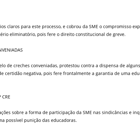
érios claros para este processo, e cobrou da SME o compromisso exp
rio eliminatório, pois fere o direito constitucional de greve.
ONVENIADAS
delo de creches conveniadas, protestou contra a dispensa de alguns
de certidão negativa, pois fere frontalmente a garantia de uma ed
ª CRE
ões sobre a forma de participação da SME nas sindicâncias e inq
a possível punição das educadoras.