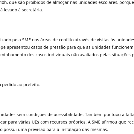
s 40h, que são proibidos de almoçar nas unidades escolares, por
á levado à secretária.
lizado pela SME nas áreas de conflito através de visitas às unidade
 Sepe apresentou casos de pressão para que as unidades funcione
ncaminhamento dos casos individuais não avaliados pelas situações
 pedido ao prefeito.
unidades sem condições de acessibilidade. Também pontuou a falta
ocar para várias UEs com recursos próprios. A SME afirmou que re
o possui uma previsão para a instalação das mesmas.