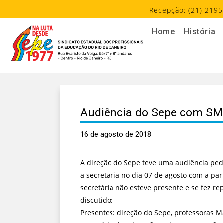
Recepção: (21) 2195
Home
História
Audiência do Sepe com SME 
16 de agosto de 2018
A direção do Sepe teve uma audiência ped
a secretaria no dia 07 de agosto com a par
secretária não esteve presente e se fez re
discutido:
Presentes: direção do Sepe, professoras Ma