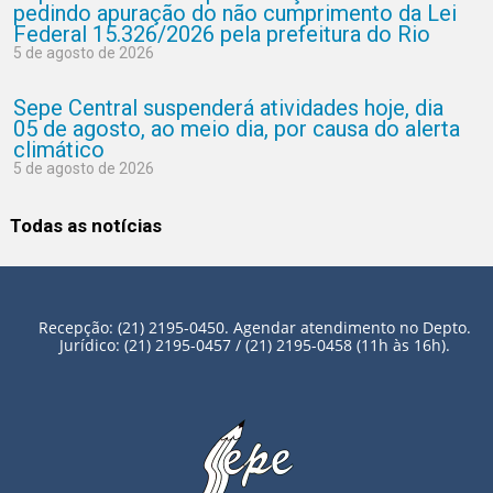
pedindo apuração do não cumprimento da Lei
Federal 15.326/2026 pela prefeitura do Rio
5 de agosto de 2026
Sepe Central suspenderá atividades hoje, dia
05 de agosto, ao meio dia, por causa do alerta
climático
5 de agosto de 2026
Todas as notícias
Recepção: (21) 2195-0450. Agendar atendimento no Depto.
Jurídico: (21) 2195-0457 / (21) 2195-0458 (11h às 16h).