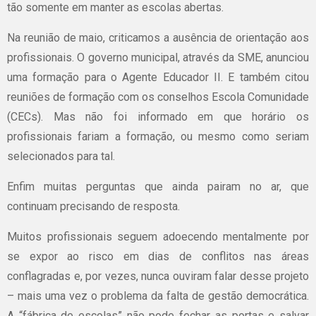
tão somente em manter as escolas abertas.
Na reunião de maio, criticamos a ausência de orientação aos
profissionais. O governo municipal, através da SME, anunciou
uma formação para o Agente Educador II. E também citou
reuniões de formação com os conselhos Escola Comunidade
(CECs). Mas não foi informado em que horário os
profissionais fariam a formação, ou mesmo como seriam
selecionados para tal.
Enfim muitas perguntas que ainda pairam no ar, que
continuam precisando de resposta.
Muitos profissionais seguem adoecendo mentalmente por
se expor ao risco em dias de conflitos nas áreas
conflagradas e, por vezes, nunca ouviram falar desse projeto
– mais uma vez o problema da falta de gestão democrática.
A “fábrica de escolas” não pode fechar as portas e salvar