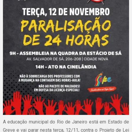
A educação municipal do Rio de Janeiro está em Estado de
Greve e vai parar nesta terça, 12/11, contra o Projeto de Lei