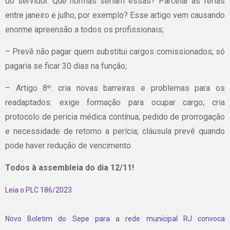
do servidor. Que normas seriam essas? Parcelar as férias
entre janeiro e julho, por exemplo? Esse artigo vem causando
enorme apreensão a todos os profissionais;
– Prevê não pagar quem substitui cargos comissionados; só
pagaria se ficar 30 dias na função;
– Artigo 8º: cria novas barreiras e problemas para os
readaptados: exige formação para ocupar cargo; cria
protocolo de perícia médica contínua; pedido de prorrogação
e necessidade de retorno a perícia; cláusula prevê quando
pode haver redução de vencimento.
Todos à assembleia do dia 12/11!
Leia o PLC 186/2023
Novo Boletim do Sepe para a rede municipal RJ convoca