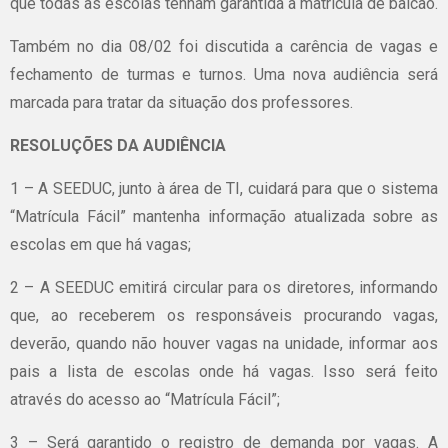
que todas as escolas tenham garantida a matrícula de balcão.
Também no dia 08/02 foi discutida a carência de vagas e
fechamento de turmas e turnos. Uma nova audiência será
marcada para tratar da situação dos professores.
RESOLUÇÕES DA AUDIÊNCIA
1 – A SEEDUC, junto à área de TI, cuidará para que o sistema
“Matrícula Fácil” mantenha informação atualizada sobre as
escolas em que há vagas;
2 – A SEEDUC emitirá circular para os diretores, informando
que, ao receberem os responsáveis procurando vagas,
deverão, quando não houver vagas na unidade, informar aos
pais a lista de escolas onde há vagas. Isso será feito
através do acesso ao “Matrícula Fácil”;
3 – Será garantido o registro de demanda por vagas. A