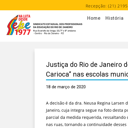
Recepção: (21) 2195
Home
História
Justiça do Rio de Janeiro
Carioca” nas escolas munic
18 de março de 2020
A decisão é da dra. Neusa Regina Larsen de
Janeiro, cuja integra segue na foto desta
parcial da medida requerida, ressaltando 
nas ruas, tornando a continuidade desses p