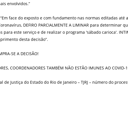
ais envolvidos.”
“Em face do exposto e com fundamento nas normas editadas até a
 Coronavírus, DEFIRO PARCIALMENTE A LIMINAR para determinar que
s para este serviço e de realizar o programa 'sábado carioca'. I
mprimento desta decisão”.
CUMPRA-SE A DECISÃO!
TORES, COORDENADORES TAMBÉM NÃO ESTÃO IMUNES AO COVID-1
al de Justiça do Estado do Rio de Janeiro – TJRJ – número do proce