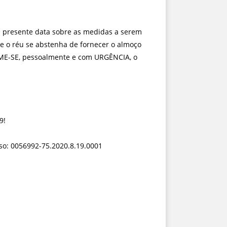
 presente data sobre as medidas a serem
 o réu se abstenha de fornecer o almoço
NTIME-SE, pessoalmente e com URGÊNCIA, o
9!
sso: 0056992-75.2020.8.19.0001