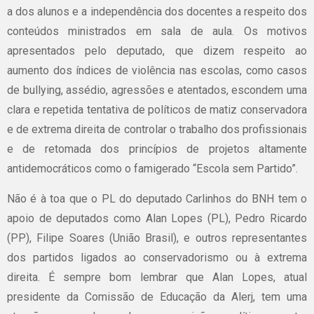
a dos alunos e a independência dos docentes a respeito dos
conteúdos ministrados em sala de aula. Os motivos
apresentados pelo deputado, que dizem respeito ao
aumento dos índices de violência nas escolas, como casos
de bullying, assédio, agressões e atentados, escondem uma
clara e repetida tentativa de políticos de matiz conservadora
e de extrema direita de controlar o trabalho dos profissionais
e de retomada dos princípios de projetos altamente
antidemocráticos como o famigerado “Escola sem Partido”.
Não é à toa que o PL do deputado Carlinhos do BNH tem o
apoio de deputados como Alan Lopes (PL), Pedro Ricardo
(PP), Filipe Soares (União Brasil), e outros representantes
dos partidos ligados ao conservadorismo ou à extrema
direita. É sempre bom lembrar que Alan Lopes, atual
presidente da Comissão de Educação da Alerj, tem uma