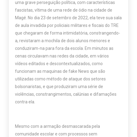
uma grave perseguição política, com características
fascistas, vítima de uma rede de ódio na cidade de
Magé. No dia 23 de setembro de 2022, ela teve sua sala
de aula invadida por policiais militares e fiscais do TRE
que chegaram de forma intimidatória, constrangendo-
a, revistaram a mochila de dois alunos menores e
conduziram-na para fora da escola. Em minutos as
cenas circulavam nas redes da cidade, em vários
vídeos editados e descontextualizados, como
funcionam as maquinas de fake News que são
utilizadas como método de ataque dos setores
bolsonaristas, e que produziram uma série de
violências, constrangimentos, calúnias e difamações
contra ela.
Mesmo com a armação desmascarada pela
comunidade escolar e com processos sem