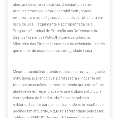
abertura de uma sindicância. O conjunto destes
ataques promoveu uma vulnerabilidade, abalos
emocionais e psicológicos, colocando a professora em
risco de vida – atualmente é acompanhada pelo
Programa Estadual de Proteção aos Defensores de
Direitos Humanos (PEPDDH) que é vinculado ao
Ministério dos Direitos Humanos e da cidadania – tendo
que mudar de escola pela sua integridade física.
Mesmo a sindicância tendo realizado uma investigação
minuciosa, avaliando que a professora é inocente em
todas as acusações, apenas acenando que esta não se
absteve de entregar o adesivo que o aluno solicitou, a
corregedoria do Seeduc, chefiada por policiais
militares, fez um parecer contrariando este resultado e
pedindo um inquérito, o que foi referendado pelo setor
jurídico da SEEDUC. Portanto, há incoerência dos