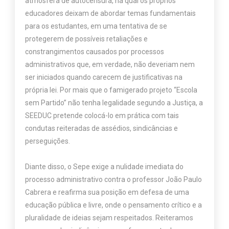
atmosfera de autocensura, na qual os próprios
educadores deixam de abordar temas fundamentais
para os estudantes, em uma tentativa de se
protegerem de possíveis retaliações e
constrangimentos causados por processos
administrativos que, em verdade, não deveriam nem
ser iniciados quando carecem de justificativas na
própria lei. Por mais que o famigerado projeto “Escola
sem Partido” não tenha legalidade segundo a Justiça, a
SEEDUC pretende colocá-lo em prática com tais
condutas reiteradas de assédios, sindicâncias e
perseguições.
Diante disso, o Sepe exige a nulidade imediata do
processo administrativo contra o professor João Paulo
Cabrera e reafirma sua posição em defesa de uma
educação pública e livre, onde o pensamento crítico e a
pluralidade de ideias sejam respeitados. Reiteramos