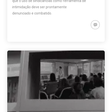
que o uso de sindicâncias como ferramenta de
intimidação deve ser prontamente
denunciado e combatido.