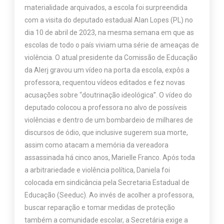
materialidade arquivados, a escola foi surpreendida
com a visita do deputado estadual Alan Lopes (PL) no
dia 10 de abril de 2023, na mesma semana em que as
escolas de todo o país viviam uma série de ameaças de
violência. O atual presidente da Comissão de Educação
da Alerj gravou um vídeo na porta da escola, expôs a
professora, requentou vídeos editados e fez novas
acusações sobre “doutrinação ideológica”. O vídeo do
deputado colocou a professora no alvo de possíveis
violências e dentro de um bombardeio de milhares de
discursos de ódio, que inclusive sugerem sua morte,
assim como atacam a memória da vereadora
assassinada há cinco anos, Marielle Franco. Após toda
a arbitrariedade e violência política, Daniela foi
colocada em sindicância pela Secretaria Estadual de
Educação (Seeduc). Ao invés de acolher a professora,
buscar reparação e tomar medidas de proteção
também a comunidade escolar, a Secretária exige a