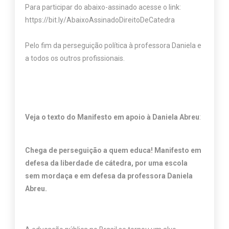
Para participar do abaixo-assinado acesse o link:
https://bit.ly/AbaixoAssinadoDireitoDeCatedra
Pelo fim da perseguição política à professora Daniela e
a todos os outros profissionais.
Veja o texto do Manifesto em apoio à Daniela Abreu
:
Chega de perseguição a quem educa! Manifesto em
defesa da liberdade de cátedra, por uma escola
sem mordaça e em defesa da professora Daniela
Abreu.