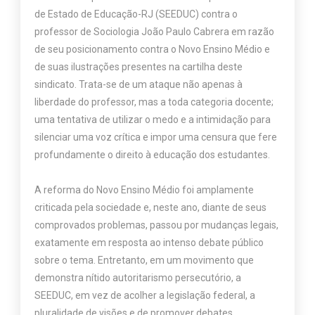
de Estado de Educação-RJ (SEEDUC) contra o
professor de Sociologia João Paulo Cabrera em razão
de seu posicionamento contra o Novo Ensino Médio e
de suas ilustrações presentes na cartilha deste
sindicato. Trata-se de um ataque não apenas à
liberdade do professor, mas a toda categoria docente;
uma tentativa de utilizar o medo e a intimidação para
silenciar uma voz crítica e impor uma censura que fere
profundamente o direito à educação dos estudantes.
A reforma do Novo Ensino Médio foi amplamente
criticada pela sociedade e, neste ano, diante de seus
comprovados problemas, passou por mudanças legais,
exatamente em resposta ao intenso debate público
sobre o tema. Entretanto, em um movimento que
demonstra nítido autoritarismo persecutório, a
SEEDUC, em vez de acolher a legislação federal, a
pluralidade de visões e de promover debates