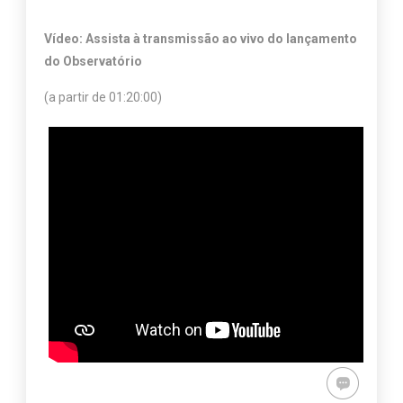
Vídeo: Assista à transmissão ao vivo do lançamento
do Observatório
(a partir de 01:20:00)