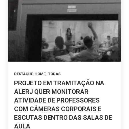
,
DESTAQUE-HOME
TODAS
PROJETO EM TRAMITAÇÃO NA
ALERJ QUER MONITORAR
ATIVIDADE DE PROFESSORES
COM CÂMERAS CORPORAIS E
ESCUTAS DENTRO DAS SALAS DE
AULA