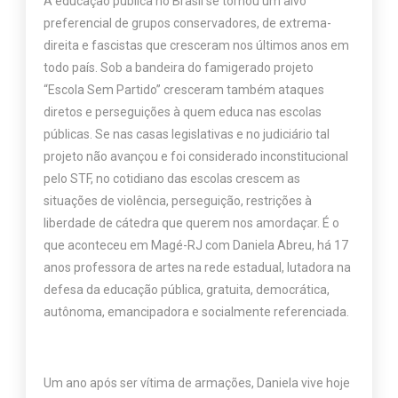
A educação pública no Brasil se tornou um alvo
preferencial de grupos conservadores, de extrema-
direita e fascistas que cresceram nos últimos anos em
todo país. Sob a bandeira do famigerado projeto
“Escola Sem Partido” cresceram também ataques
diretos e perseguições à quem educa nas escolas
públicas. Se nas casas legislativas e no judiciário tal
projeto não avançou e foi considerado inconstitucional
pelo STF, no cotidiano das escolas crescem as
situações de violência, perseguição, restrições à
liberdade de cátedra que querem nos amordaçar. É o
que aconteceu em Magé-RJ com Daniela Abreu, há 17
anos professora de artes na rede estadual, lutadora na
defesa da educação pública, gratuita, democrática,
autônoma, emancipadora e socialmente referenciada.
Um ano após ser vítima de armações, Daniela vive hoje