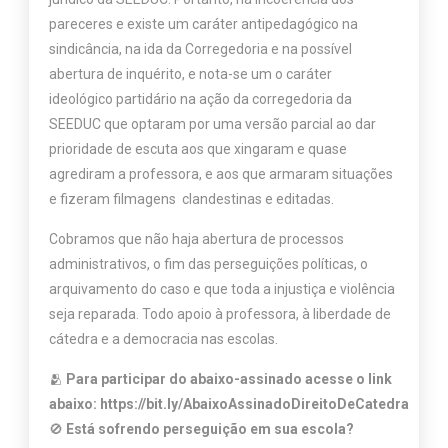
pareceres e existe um caráter antipedagógico na
sindicância, na ida da Corregedoria e na possível
abertura de inquérito, e nota-se um o caráter
ideológico partidário na ação da corregedoria da
SEEDUC que optaram por uma versão parcial ao dar
prioridade de escuta aos que xingaram e quase
agrediram a professora, e aos que armaram situações
e fizeram filmagens clandestinas e editadas.
Cobramos que não haja abertura de processos
administrativos, o fim das perseguições políticas, o
arquivamento do caso e que toda a injustiça e violência
seja reparada. Todo apoio à professora, à liberdade de
cátedra e a democracia nas escolas.
🫂
Para participar do abaixo-assinado acesse o link
abaixo:
https://bit.ly/AbaixoAssinadoDireitoDeCatedra
🚫
Está sofrendo perseguição em sua escola?