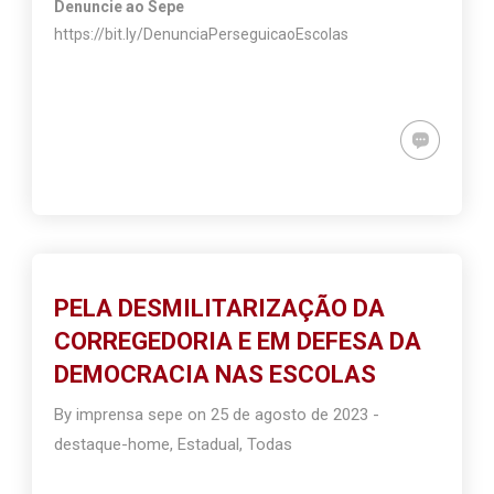
Denuncie ao Sepe
https://bit.ly/DenunciaPerseguicaoEscolas
PELA DESMILITARIZAÇÃO DA
CORREGEDORIA E EM DEFESA DA
DEMOCRACIA NAS ESCOLAS
By
imprensa sepe
on
25 de agosto de 2023
-
destaque-home
,
Estadual
,
Todas