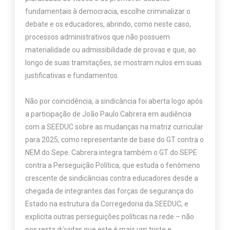
fundamentais à democracia, escolhe criminalizar o
debate e os educadores, abrindo, como neste caso,
processos administrativos que não possuem
materialidade ou admissibilidade de provas e que, ao
longo de suas tramitações, se mostram nulos em suas
justificativas e fundamentos.
Não por coincidência, a sindicância foi aberta logo após
a participação de João Paulo Cabrera em audiência
com a SEEDUC sobre as mudanças na matriz curricular
para 2025, como representante de base do GT contra o
NEM do Sepe. Cabrera integra também o GT do SEPE
contra a Perseguição Política, que estuda o fenômeno
crescente de sindicâncias contra educadores desde a
chegada de integrantes das forças de segurança do
Estado na estrutura da Corregedoria da SEEDUC, e
explicita outras perseguições políticas na rede – não
nos resta dúvidas que este é mais um triste e