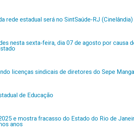
da rede estadual será no SintSaúde-RJ (Cinelândia)
es nesta sexta-feira, dia 07 de agosto por causa d
estado
indo licenças sindicais de diretores do Sepe Manga
estadual de Educação
2025 e mostra fracasso do Estado do Rio de Janei
imos anos