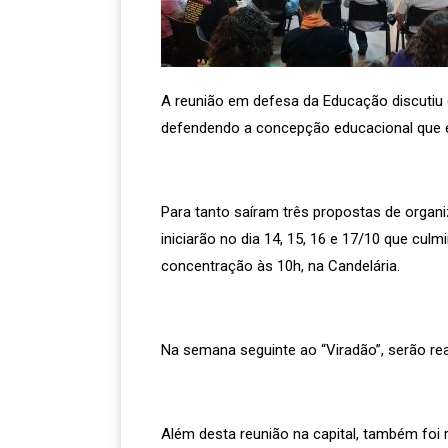
A reunião em defesa da Educação discutiu 
defendendo a concepção educacional que es
Para tanto saíram três propostas de organ
iniciarão no dia 14, 15, 16 e 17/10 que c
concentração às 10h, na Candelária.
Na semana seguinte ao “Viradão”, serão rea
Além desta reunião na capital, também foi 