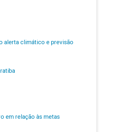
o alerta climático e previsão
ratiba
ro em relação às metas