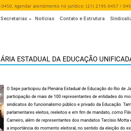
-0450. Agendar atendimento no Jurídico: (21) 2195-0457 / 045
Secretarias
Notícias
Contato e Estrutura
Sindical
NÁRIA ESTADUAL DA EDUCAÇÃO UNIFICADA
O Sepe participou da Plenária Estadual de Educação do Rio de Ja
participação de mais de 100 representantes de entidades do mo
sindicatos do funcionalismo público e privado da Educação. Ta
parlamentares eleitos, reeleitos e em fim de mandato, como Fláv
Carneiro, além de representantes dos mandatos Tarcísio Motta e
a importância do momento eleitoral, no sentido da eleição do e