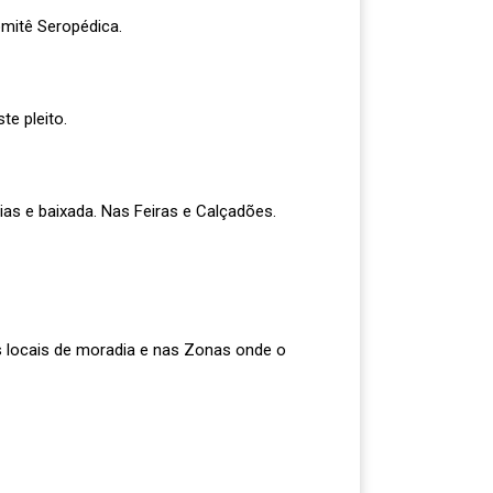
mitê Seropédica.
te pleito.
as e baixada. Nas Feiras e Calçadões.
os locais de moradia e nas Zonas onde o