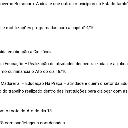
verno Bolsonaro. A ideia é que outros municípios do Estado també
s e mobilizações programadas para a capital14/10:
ída em direção à Cinelândia.
 Educação – Realização de atividades descentralizadas, e aglutinaç
omo culminância o Ato do dia 18/10.
Madureira – Educação Na Praça – atividade e quem o setor da Educ
o do trabalho realizado dentro das instituições para dialogar com 
om o mote do Ato do dia 18.
IES com panfletagens coordenadas.