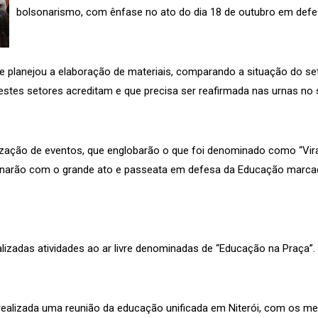
bolsonarismo, com ênfase no ato do dia 18 de outubro em def
e planejou a elaboração de materiais, comparando a situação do se
tes setores acreditam e que precisa ser reafirmada nas urnas no 
ização de eventos, que englobarão o que foi denominado como “Vir
ulminarão com o grande ato e passeata em defesa da Educação marca
lizadas atividades ao ar livre denominadas de “Educação na Praça”.
realizada uma reunião da educação unificada em Niterói, com os me