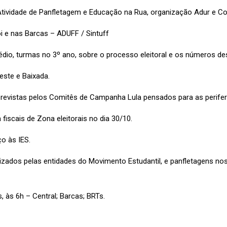
tividade de Panfletagem e Educação na Rua, organização Adur e Co
i e nas Barcas – ADUFF / Sintuff
dio, turmas no 3º ano, sobre o processo eleitoral e os números des
este e Baixada.
revistas pelos Comitês de Campanha Lula pensados para as periferi
 fiscais de Zona eleitorais no dia 30/10.
o às IES.
nizados pelas entidades do Movimento Estudantil, e panfletagens n
, às 6h – Central; Barcas; BRTs.