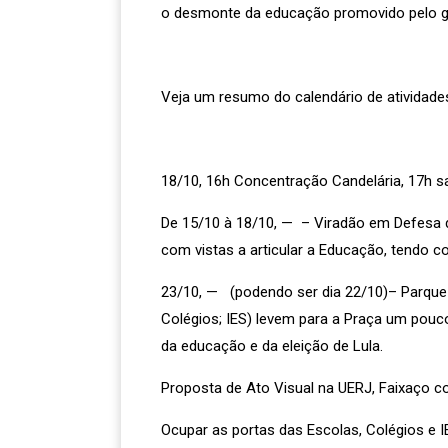
o desmonte da educação promovido pelo go
Veja um resumo do calendário de atividade
18/10, 16h Concentração Candelária, 17h sa
De 15/10 à 18/10, — – Viradão em Defesa da
com vistas a articular a Educação, tendo c
23/10, — (podendo ser dia 22/10)– Parque 
Colégios; IES) levem para a Praça um pouc
da educação e da eleição de Lula.
Proposta de Ato Visual na UERJ, Faixaço c
Ocupar as portas das Escolas, Colégios e 