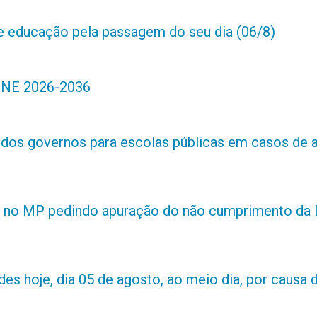
de educação pela passagem do seu dia (06/8)
 PNE 2026-2036
s dos governos para escolas públicas em casos de 
 no MP pedindo apuração do não cumprimento da L
es hoje, dia 05 de agosto, ao meio dia, por causa d