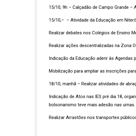
15/10, 9h – Calçadão de Campo Grande – A
15/10,– – Atividade da Educação em Niteró
Realizar debates nos Colégios de Ensino Mé
Realizar ações descentralizadas na Zona O
Indicação da Educação aderir às Agendas p
Mobilização para ampliar as inscrições para
18/10, manhã – Realizar atividades de abraç
Indicação de Atos nas IES pré dia 18, orga
bolsonarismo teve mais adesão nas urnas.
Realizar Arrastões nos transportes públicos