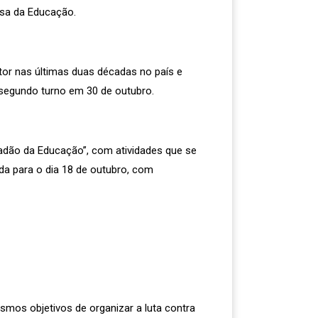
esa da Educação.
tor nas últimas duas décadas no país e
segundo turno em 30 de outubro.
adão da Educação”, com atividades que se
da para o dia 18 de outubro, com
smos objetivos de organizar a luta contra