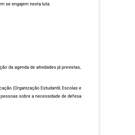
m se engajem nesta luta.
ão da agenda de atividades já previstas,
ação (Organização Estudantil; Escolas e
as pessoas sobre a necessidade de defesa