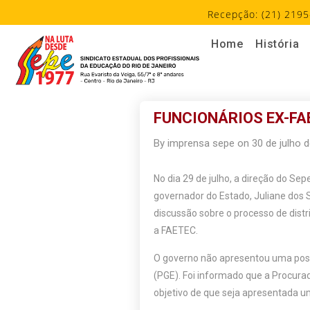
Recepção: (21) 2195
Home
História
FUNCIONÁRIOS EX-FA
By
imprensa sepe
on
30 de julho 
No dia 29 de julho, a direção do Se
governador do Estado, Juliane dos S
discussão sobre o processo de distr
a FAETEC.
O governo não apresentou uma posiç
(PGE). Foi informado que a Procura
objetivo de que seja apresentada u