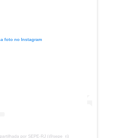
sa foto no Instagram
artilhada por SEPE-RJ (@sepe_rj)