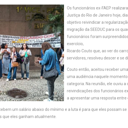
Os funcionários ex-FAEP realiza
Justiça do Rio de Janeiro hoje, di
objetivo reivindicar a regulariza
migração da SEEDUC para os quad
funcionários foram surpreendido
exercício,
Ricardo Couto que, ao ver do carr
servidores, resolveu descer e se d
Couto então, aceitou receber uma
uma audiência naquele momento e
categoria. Na reunião, ele ouviu 
reivindicações dos funcionários 
a apresentar uma resposta entre 
cebem um salário abaixo do mínimo e a luta é para que eles possam se 
os que eles ganham atualmente.