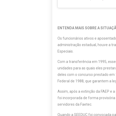
ENTENDA MAIS SOBRE A SITUAÇ
Os funcionários ativos e aposentad
administração estadual, houve a tr
Especiais.
Com a transferência em 1995, esses
unidades para as quais eles prestar
deles com o concurso prestado em 1
Federal de 1988, que garantem a leg
Assim, após a extinção da FAEP e a
foi incorporada de forma provisóri
servidores da Faetec.
Quando a SEEDUC foi convocada par