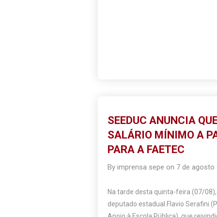
SEEDUC ANUNCIA QUE
SALÁRIO MÍNIMO A P
PARA A FAETEC
By
imprensa sepe
on
7 de agosto
Na tarde desta quinta-feira (07/08)
deputado estadual Flavio Serafini (
Apoio à Escola Pública), que reivi