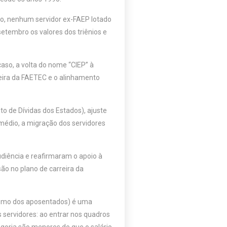
ro, nenhum servidor ex-FAEP lotado
embro os valores dos triênios e
aso, a volta do nome “CIEP” à
eira da FAETEC e o alinhamento
 de Dívidas dos Estados), ajuste
médio, a migração dos servidores
udiência e reafirmaram o apoio à
são no plano de carreira da
s como dos aposentados) é uma
 servidores: ao entrar nos quadros