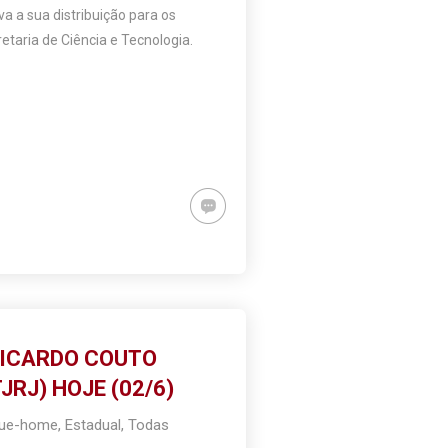
a a sua distribuição para os
taria de Ciência e Tecnologia.
RICARDO COUTO
RJ) HOJE (02/6)
que-home
,
Estadual
,
Todas