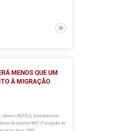
ERÁ MENOS QUE UM
EITO À MIGRAÇÃO
 Janeiro (ALERJ), presidida pelo
idores da extinta FAEP (Fundação de
desde os anos 1990.