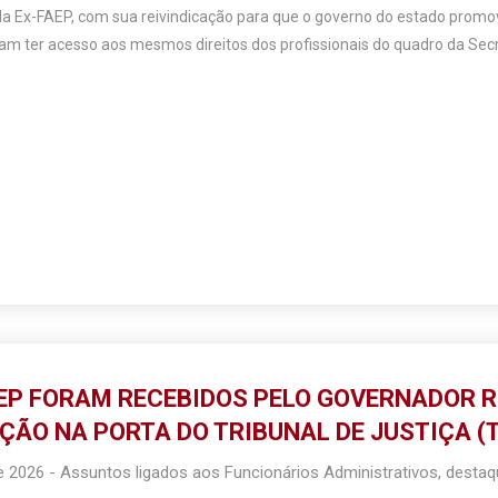
da Ex-FAEP, com sua reivindicação para que o governo do estado promov
m ter acesso aos mesmos direitos dos profissionais do quadro da Secre
AEP FORAM RECEBIDOS PELO GOVERNADOR 
ÃO NA PORTA DO TRIBUNAL DE JUSTIÇA (TJ
e 2026
-
Assuntos ligados aos Funcionários Administrativos
,
desta