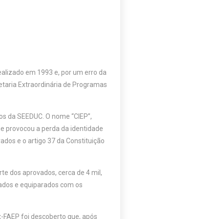
ealizado em 1993 e, por um erro da
etaria Extraordinária de Programas
ios da SEEDUC. O nome “CIEP”,
ue provocou a perda da identidade
dos e o artigo 37 da Constituição
e dos aprovados, cerca de 4 mil,
zados e equiparados com os
-FAEP foi descoberto que, após