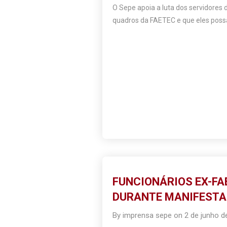
O Sepe apoia a luta dos servidores 
quadros da FAETEC e que eles possa
FUNCIONÁRIOS EX-F
DURANTE MANIFESTAÇ
By
imprensa sepe
on
2 de junho d