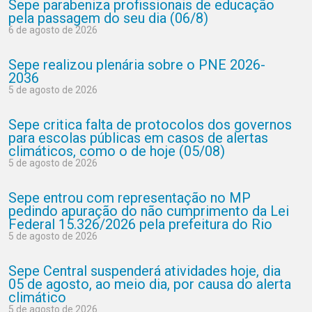
Sepe parabeniza profissionais de educação
pela passagem do seu dia (06/8)
6 de agosto de 2026
Sepe realizou plenária sobre o PNE 2026-
2036
5 de agosto de 2026
Sepe critica falta de protocolos dos governos
para escolas públicas em casos de alertas
climáticos, como o de hoje (05/08)
5 de agosto de 2026
Sepe entrou com representação no MP
pedindo apuração do não cumprimento da Lei
Federal 15.326/2026 pela prefeitura do Rio
5 de agosto de 2026
Sepe Central suspenderá atividades hoje, dia
05 de agosto, ao meio dia, por causa do alerta
climático
5 de agosto de 2026