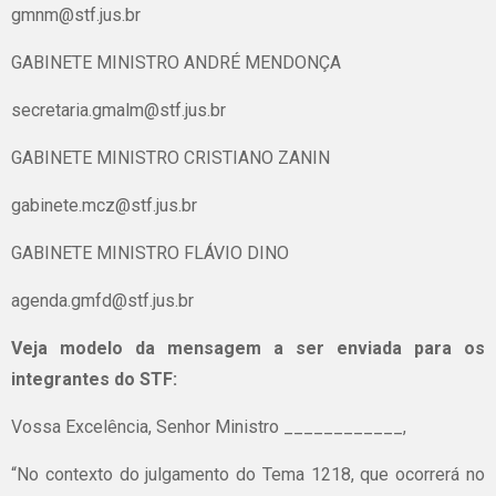
gmnm@stf.jus.br
GABINETE MINISTRO ANDRÉ MENDONÇA
secretaria.gmalm@stf.jus.br
GABINETE MINISTRO CRISTIANO ZANIN
gabinete.mcz@stf.jus.br
GABINETE MINISTRO FLÁVIO DINO
agenda.gmfd@stf.jus.br
Veja modelo da mensagem a ser enviada para os
integrantes do STF:
Vossa Excelência, Senhor Ministro ____________,
“No contexto do julgamento do Tema 1218, que ocorrerá no