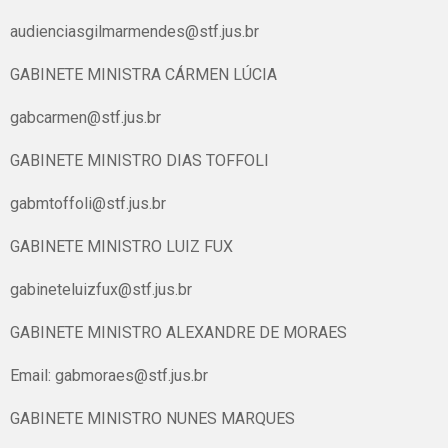
audienciasgilmarmendes@stf.jus.br
GABINETE MINISTRA CÁRMEN LÚCIA
gabcarmen@stf.jus.br
GABINETE MINISTRO DIAS TOFFOLI
gabmtoffoli@stf.jus.br
GABINETE MINISTRO LUIZ FUX
gabineteluizfux@stf.jus.br
GABINETE MINISTRO ALEXANDRE DE MORAES
Email: gabmoraes@stf.jus.br
GABINETE MINISTRO NUNES MARQUES