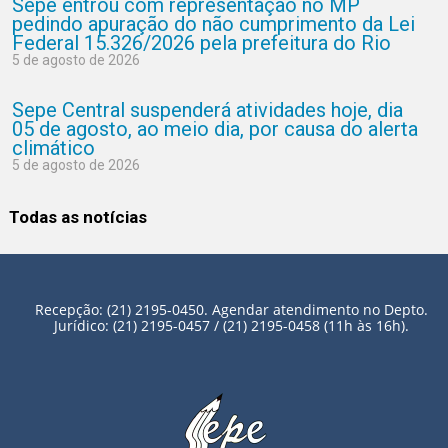
Sepe entrou com representação no MP
pedindo apuração do não cumprimento da Lei
Federal 15.326/2026 pela prefeitura do Rio
5 de agosto de 2026
Sepe Central suspenderá atividades hoje, dia
05 de agosto, ao meio dia, por causa do alerta
climático
5 de agosto de 2026
Todas as notícias
Recepção: (21) 2195-0450. Agendar atendimento no Depto.
Jurídico: (21) 2195-0457 / (21) 2195-0458 (11h às 16h).