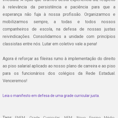
à relevância da persistência e paciência para que a
esperança não fuja à nossa profissão. Organizarmos e
mobilizarmos sempre, a todas e todos nossos
companheiros de escola, na defesa de nossas justas
reivindicações. Consolidarmos a unidade com princípios
classistas entre nós. Lutar em coletivo vale a pena!
Agora é reforçar as fileiras rumo à implementação do direito
ao piso salarial aplicado ao nosso plano de carreira e ao piso
para os funcionários dos colégios da Rede Estadual.
Venceremos!
Leia o manifesto em defesa de uma grade curricular justa.
Tags:
,
,
,
,
ENEM
Grade Curricular
NEM
Novo Ensino Médio