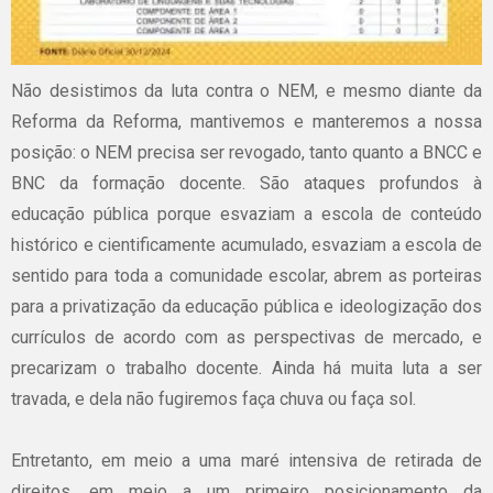
Não desistimos da luta contra o NEM, e mesmo diante da
Reforma da Reforma, mantivemos e manteremos a nossa
posição: o NEM precisa ser revogado, tanto quanto a BNCC e
BNC da formação docente. São ataques profundos à
educação pública porque esvaziam a escola de conteúdo
histórico e cientificamente acumulado, esvaziam a escola de
sentido para toda a comunidade escolar, abrem as porteiras
para a privatização da educação pública e ideologização dos
currículos de acordo com as perspectivas de mercado, e
precarizam o trabalho docente. Ainda há muita luta a ser
travada, e dela não fugiremos faça chuva ou faça sol.
Entretanto, em meio a uma maré intensiva de retirada de
direitos, em meio a um primeiro posicionamento da