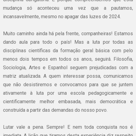
mudança só aconteceu uma vez que a pautamos,
incansavelmente, mesmo no apagar das luzes de 2024.
Muito caminho ainda há pela frente, companheiras! Estamos
dando aula para todo o país! Mas a luta por todas as
disciplinas científicas da formação geral básica com pelo
menos dois tempos em todos os anos, seguirá. Filosofia,
Sociologia, Artes e Espanhol seguem prejudicadas com a
matriz atualizada. A quem interessar possa, comunicamos
que não desistiremos e convocamos para que se juntem
ativamente à luta por uma escola pedagogicamente e
cientificamente melhor embasada, mais democrática e
construída a partir das demandas do nosso povo.
Lutar vale a pena. Sempre! E nem toda conquista nos é
imediata. A lição que tiramos desta experiência diz respeito